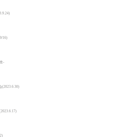
.24)
16)
호-
23.6.30)
3.6.17)
2)