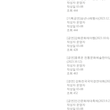
작성자
운영자
작성일
03-08
조회
444
[기획공연]송년나례행사(2023.12.3
작성자
운영자
작성일
03-08
조회
444
[공연]강화문화재야행(2023.10.6)
작성자
운영자
작성일
03-08
조회
428
[공연]풍류온 전통문화예술한마
(2023.10.12)
작성자
운영자
작성일
03-08
조회
463
[경연] 강화전국국악경연대회(2023.
작성자
운영자
작성일
03-08
조회
452
[공연]인간문화재대축제(2023.9.23
작성자
운영자
작성일
03-08