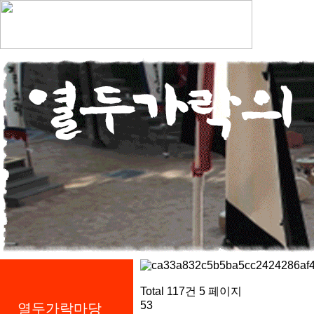
Total 117건
5 페이지
53
열두가락마당