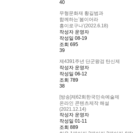
40
무형문화재 황길범과
함께하는'봄이어라
흥이로구나'(2022.6.18)
작성자
운영자
작성일
08-19
조회
695
39
제4391주년 단군왕검 탄신제
작성자
운영자
작성일
06-12
조회
789
38
[방송]제62회한국민속예술제
온라인 콘텐츠제작 해설
(2021.12.14)
작성자
운영자
작성일
01-11
조회
889